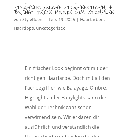
STRÄHNEN: WELCHE STRÄHNENTECHNIK
BRINGT DEINE HAARE ZUM STRAHLEN
von
StyleRoom
|
Feb. 19, 2025
|
Haarfarben
,
Haartipps
,
Uncategorized
Ein frischer Look beginnt oft mit der
richtigen Haarfarbe. Doch mit all den
Fachbegriffen wie Balayage, Ombre,
Highlights oder Babylights kann die
Wahl der Technik ganz schön
verwirrend sein. Wir erklären dir
ausführlich und verständlich die
Unterschiede und helfen dir, die