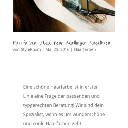
Haarfarben: Style Room Reutlingen Ringelbach
von
StyleRoom
|
Mai 23, 2016
|
Haarfarben
Eine schöne Haarfarbe ist in erster
Linie eine Frage der passenden und
typgerechten Beratung! Wir sind dein
Spezialist, wenn es um wunderschöne
und coole Haarfarben geht!