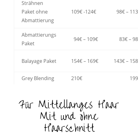
Strähnen
Paket ohne
109€ -124€
98€ – 11
Abmattierung
Abmattierungs
94€ – 109€
83€ – 9
Paket
Balayage Paket
154€ – 169€
143€ – 15
Grey Blending
210€
199
Für Mittellanges Haar
Mit und ohne
Haarschnitt