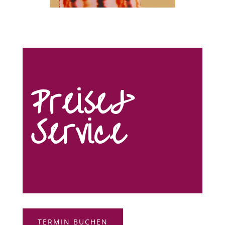
Preise&
Service
TERMIN BUCHEN