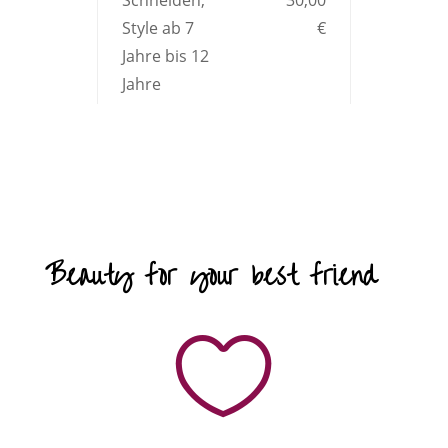
Style ab 7
€
Jahre bis 12
Jahre
Beauty for your best friend
