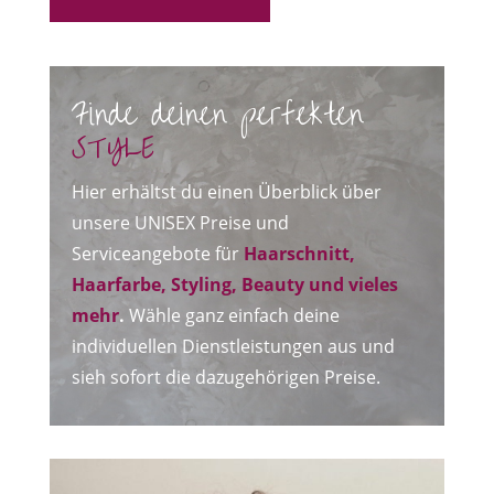
Finde deinen perfekten
STYLE
Hier erhältst du einen Überblick über
unsere UNISEX Preise und
Serviceangebote für
Haarschnitt,
Haarfarbe, Styling,
Beauty und vieles
mehr
.
Wähle ganz einfach deine
individuellen Dienstleistungen aus und
sieh sofort die dazugehörigen Preise.