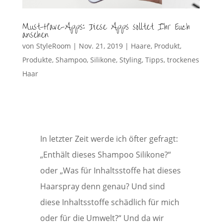
Must-Have-Apps: Diese Apps solltet Ihr Euch
ansehen
von
StyleRoom
|
Nov. 21, 2019
|
Haare
,
Produkt
,
Produkte
,
Shampoo
,
Silikone
,
Styling
,
Tipps
,
trockenes
Haar
In letzter Zeit werde ich öfter gefragt:
„Enthält dieses Shampoo Silikone?“
oder „Was für Inhaltsstoffe hat dieses
Haarspray denn genau? Und sind
diese Inhaltsstoffe schädlich für mich
oder für die Umwelt?“ Und da wir