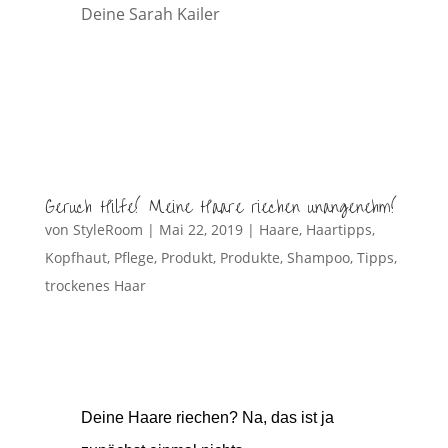
Deine Sarah Kailer
Geruch Hilfe! Meine Haare riechen unangenehm!
von
StyleRoom
|
Mai 22, 2019
|
Haare
,
Haartipps
,
Kopfhaut
,
Pflege
,
Produkt
,
Produkte
,
Shampoo
,
Tipps
,
trockenes Haar
Deine Haare riechen? Na, das ist ja