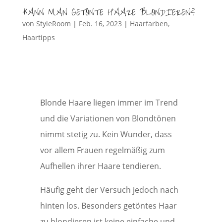
KANN MAN GETÖNTE HAARE BLONDIEREN?
von
StyleRoom
|
Feb. 16, 2023
|
Haarfarben
,
Haartipps
Blonde Haare liegen immer im Trend
und die Variationen von Blondtönen
nimmt stetig zu. Kein Wunder, dass
vor allem Frauen regelmäßig zum
Aufhellen ihrer Haare tendieren.
Häufig geht der Versuch jedoch nach
hinten los. Besonders getöntes Haar
zu blondieren ist keine einfache und