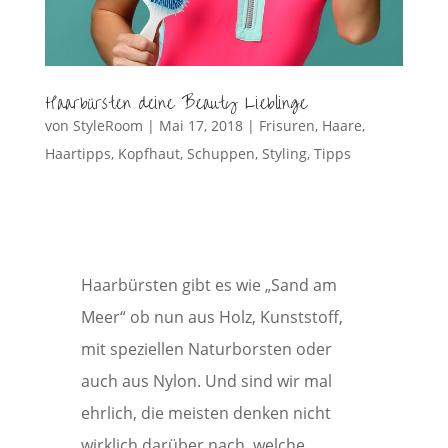
Haarbürsten deine Beauty Lieblinge
von
StyleRoom
|
Mai 17, 2018
|
Frisuren
,
Haare
,
Haartipps
,
Kopfhaut
,
Schuppen
,
Styling
,
Tipps
Haarbürsten gibt es wie „Sand am
Meer“ ob nun aus Holz, Kunststoff,
mit speziellen Naturborsten oder
auch aus Nylon. Und sind wir mal
ehrlich, die meisten denken nicht
wirklich darüber nach, welche