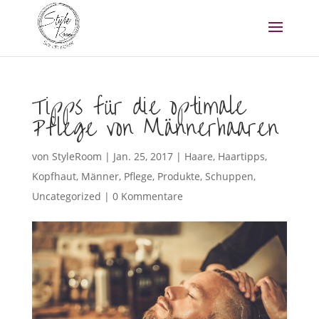
Tipps für die optimale
Pflege von Männerhaaren
von
StyleRoom
|
Jan. 25, 2017
|
Haare
,
Haartipps
,
Kopfhaut
,
Männer
,
Pflege
,
Produkte
,
Schuppen
,
Uncategorized
|
0 Kommentare