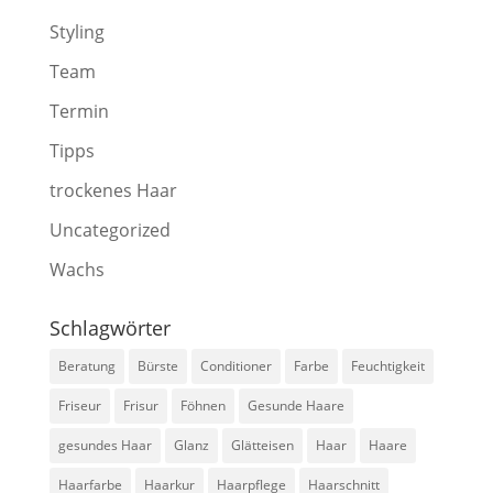
Styling
Team
Termin
Tipps
trockenes Haar
Uncategorized
Wachs
Schlagwörter
Beratung
Bürste
Conditioner
Farbe
Feuchtigkeit
Friseur
Frisur
Föhnen
Gesunde Haare
gesundes Haar
Glanz
Glätteisen
Haar
Haare
Haarfarbe
Haarkur
Haarpflege
Haarschnitt