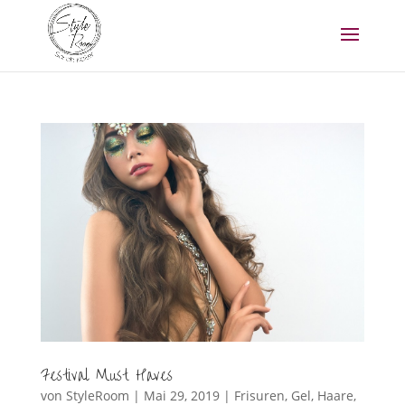
Festival Must Haves
von
StyleRoom
|
Mai 29, 2019
|
Frisuren
,
Gel
,
Haare
,