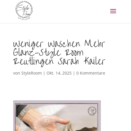
Weniger Waschen Mehr
Glanz-Style Room
Reutlingen Sarah Kailer
von
StyleRoom
|
Okt. 14, 2025
|
0 Kommentare