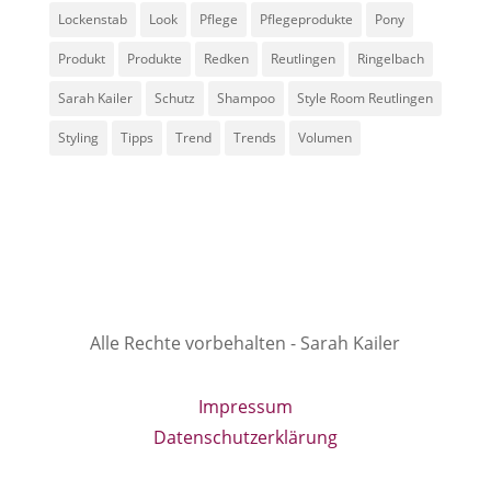
Lockenstab
Look
Pflege
Pflegeprodukte
Pony
Produkt
Produkte
Redken
Reutlingen
Ringelbach
Sarah Kailer
Schutz
Shampoo
Style Room Reutlingen
Styling
Tipps
Trend
Trends
Volumen
Alle Rechte vorbehalten - Sarah Kailer
Impressum
Datenschutzerklärung