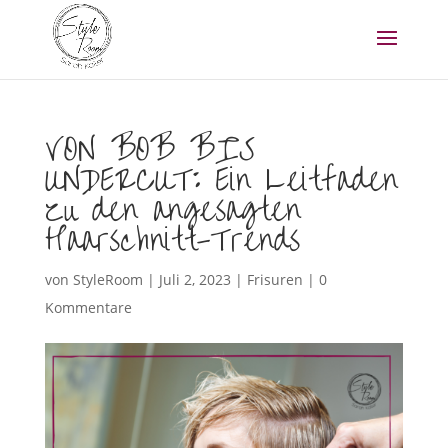
VON BOB BIS
UNDERCUT: Ein Leitfaden
zu den angesagten
Haarschnitt-Trends
von
StyleRoom
|
Juli 2, 2023
|
Frisuren
|
0
Kommentare