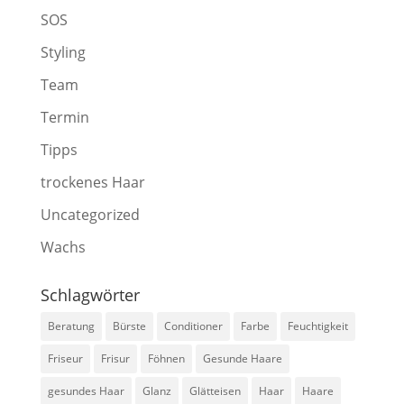
SOS
Styling
Team
Termin
Tipps
trockenes Haar
Uncategorized
Wachs
Schlagwörter
Beratung
Bürste
Conditioner
Farbe
Feuchtigkeit
Friseur
Frisur
Föhnen
Gesunde Haare
gesundes Haar
Glanz
Glätteisen
Haar
Haare