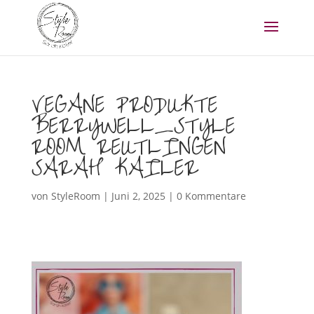
VEGANE PRODUKTE
BERRYWELL_STYLE
ROOM REUTLINGEN
SARAH KAILER
von
StyleRoom
|
Juni 2, 2025
|
0 Kommentare