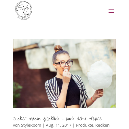
Zucker macht glücklich – auch deine Haare
von
StyleRoom
|
Aug. 11, 2017
|
Produkte
,
Redken