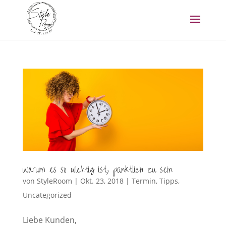
Warum es so wichtig ist, pünktlich zu sein
von
StyleRoom
|
Okt. 23, 2018
|
Termin
,
Tipps
,
Uncategorized
Liebe Kunden,