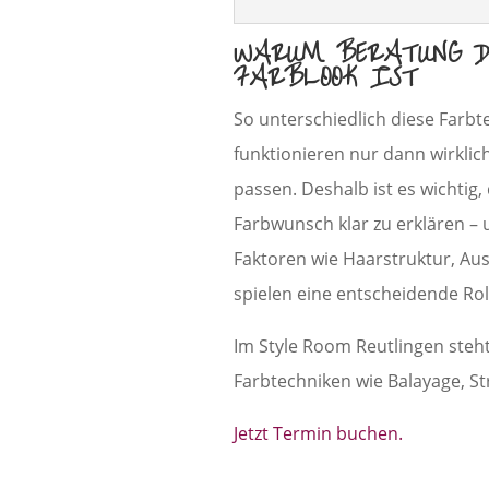
WARUM BERATUNG DE
FARBLOOK IST
So unterschiedlich diese Farbt
funktionieren nur dann wirklic
passen. Deshalb ist es wichtig
Farbwunsch klar zu erklären – 
Faktoren wie Haarstruktur, A
spielen eine entscheidende Rol
Im Style Room Reutlingen steh
Farbtechniken wie Balayage, St
Jetzt Termin buchen.