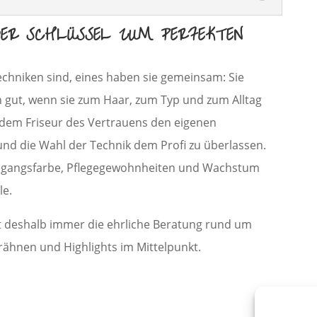
R SCHLÜSSEL ZUM PERFEKTEN
echniken sind, eines haben sie gemeinsam: Sie
h gut, wenn sie zum Haar, zum Typ und zum Alltag
, dem Friseur des Vertrauens den eigenen
und die Wahl der Technik dem Profi zu überlassen.
usgangsfarbe, Pflegegewohnheiten und Wachstum
le.
t deshalb immer die ehrliche Beratung rund um
rähnen und Highlights im Mittelpunkt.