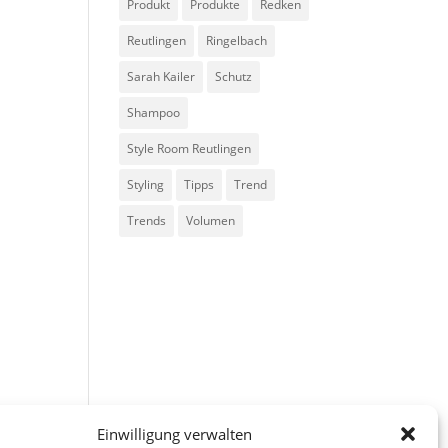
Produkt
Produkte
Redken
Reutlingen
Ringelbach
Sarah Kailer
Schutz
Shampoo
Style Room Reutlingen
Styling
Tipps
Trend
Trends
Volumen
Einwilligung verwalten