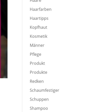
Haare
Haarfarben
Haartipps
Kopfhaut
Kosmetik
Männer
Pflege
Produkt
Produkte
Redken
Schaumfestiger
Schuppen
Shampoo