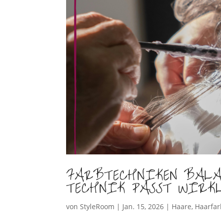
FARBTECHNIKEN BALAY
TECHNIK PASST WIRK
von
StyleRoom
|
Jan. 15, 2026
|
Haare
,
Haarfa