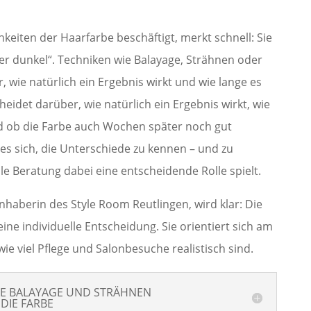
eiten der Haarfarbe beschäftigt, merkt schnell: Sie
der dunkel“. Techniken wie Balayage, Strähnen oder
 wie natürlich ein Ergebnis wirkt und wie lange es
heidet darüber, wie natürlich ein Ergebnis wirkt, wie
nd ob die Farbe auch Wochen später noch gut
es sich, die Unterschiede zu kennen – und zu
e Beratung dabei eine entscheidende Rolle spielt.
nhaberin des Style Room Reutlingen, wird klar: Die
eine individuelle Entscheidung. Sie orientiert sich am
ie viel Pflege und Salonbesuche realistisch sind.
E BALAYAGE UND STRÄHNEN
DIE FARBE