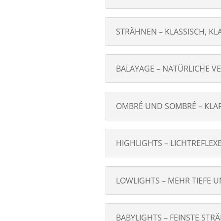
STRÄHNEN – KLASSISCH, KL
BALAYAGE – NATÜRLICHE VE
OMBRÉ UND SOMBRÉ – KLAR
HIGHLIGHTS – LICHTREFLE
LOWLIGHTS – MEHR TIEFE 
BABYLIGHTS – FEINSTE STR