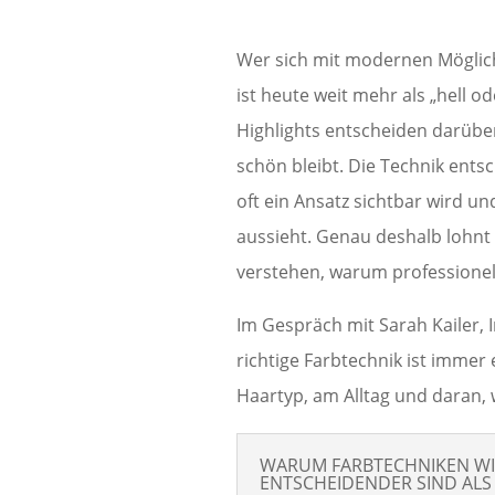
Wer sich mit modernen Möglichk
ist heute weit mehr als „hell o
Highlights entscheiden darüber,
schön bleibt. Die Technik entsc
oft ein Ansatz sichtbar wird u
aussieht. Genau deshalb lohnt 
verstehen, warum professionell
Im Gespräch mit Sarah Kailer, I
richtige Farbtechnik ist immer 
Haartyp, am Alltag und daran, w
WARUM FARBTECHNIKEN WI
ENTSCHEIDENDER SIND ALS 