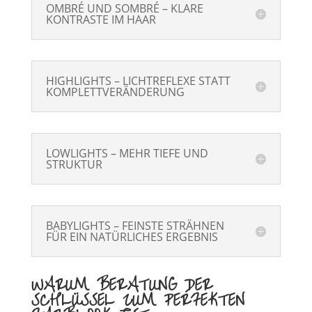
OMBRÉ UND SOMBRÉ – KLARE
KONTRASTE IM HAAR
HIGHLIGHTS – LICHTREFLEXE STATT
KOMPLETTVERÄNDERUNG
LOWLIGHTS – MEHR TIEFE UND
STRUKTUR
BABYLIGHTS – FEINSTE STRÄHNEN
FÜR EIN NATÜRLICHES ERGEBNIS
WARUM BERATUNG DER
SCHLÜSSEL ZUM PERFEKTEN