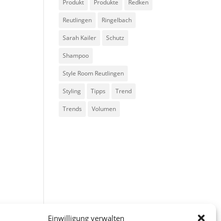
Produkt
Produkte
Redken
Reutlingen
Ringelbach
Sarah Kailer
Schutz
Shampoo
Style Room Reutlingen
Styling
Tipps
Trend
Trends
Volumen
Einwilligung verwalten