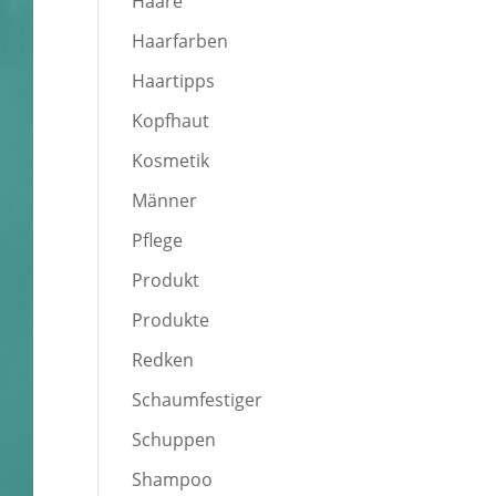
Haare
Haarfarben
Haartipps
Kopfhaut
Kosmetik
Männer
Pflege
Produkt
Produkte
Redken
Schaumfestiger
Schuppen
Shampoo