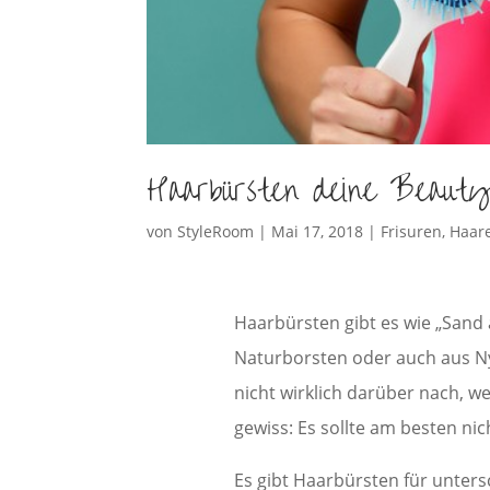
Haarbürsten deine Beauty 
von
StyleRoom
|
Mai 17, 2018
|
Frisuren
,
Haar
Haarbürsten gibt es wie „Sand 
Naturborsten oder auch aus Ny
nicht wirklich darüber nach, w
gewiss: Es sollte am besten ni
Es gibt Haarbürsten für unters