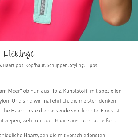
Lieblinge
e
,
Haartipps
,
Kopfhaut
,
Schuppen
,
Styling
,
Tipps
am Meer“ ob nun aus Holz, Kunststoff, mit speziellen
lon. Und sind wir mal ehrlich, die meisten denken
elche Haarbürste die passende sein könnte. Eines ist
cht ziepen, weh tun oder Haare aus- ober abreißen.
chiedliche Haartypen die mit verschiedensten