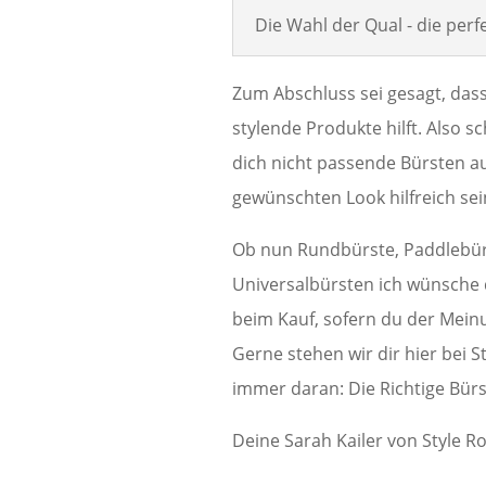
Die Wahl der Qual - die per
Zum Abschluss sei gesagt, dass
stylende Produkte hilft. Also s
dich nicht passende Bürsten au
gewünschten Look hilfreich sei
Ob nun Rundbürste, Paddlebürs
Universalbürsten ich wünsche 
beim Kauf, sofern du der Meinu
Gerne stehen wir dir hier bei 
immer daran: Die Richtige Bürs
Deine Sarah Kailer von Style 