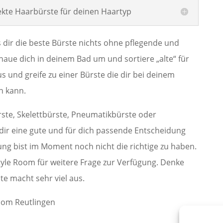
fekte Haarbürste für deinen Haartyp
 dir die beste Bürste nichts ohne pflegende und
chaue dich in deinem Bad um und sortiere „alte“ für
s und greife zu einer Bürste die dir bei deinem
n kann.
te, Skelettbürste, Pneumatikbürste oder
dir eine gute und für dich passende Entscheidung
ng bist im Moment noch nicht die richtige zu haben.
Style Room für weitere Frage zur Verfügung. Denke
te macht sehr viel aus.
Room Reutlingen