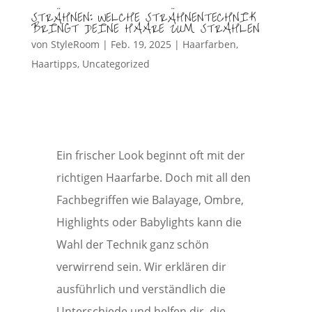
STRÄHNEN: WELCHE STRÄHNENTECHNIK
BRINGT DEINE HAARE ZUM STRAHLEN
von
StyleRoom
|
Feb. 19, 2025
|
Haarfarben
,
Haartipps
,
Uncategorized
Ein frischer Look beginnt oft mit der
richtigen Haarfarbe. Doch mit all den
Fachbegriffen wie Balayage, Ombre,
Highlights oder Babylights kann die
Wahl der Technik ganz schön
verwirrend sein. Wir erklären dir
ausführlich und verständlich die
Unterschiede und helfen dir, die