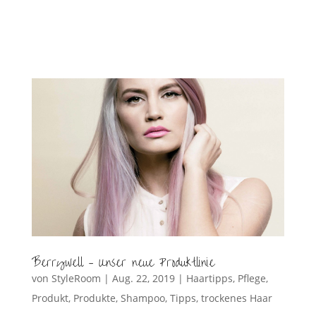
Berrywell – Unser neue Produktlinie
von
StyleRoom
|
Aug. 22, 2019
|
Haartipps
,
Pflege
,
Produkt
,
Produkte
,
Shampoo
,
Tipps
,
trockenes Haar