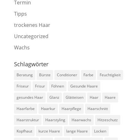
Termin
Tipps
trockenes Haar
Uncategorized
Wachs
Schlagwörter
Beratung
Bürste
Conditioner
Farbe
Feuchtigkeit
Friseur
Frisur
Föhnen
Gesunde Haare
gesundes Haar
Glanz
Glätteisen
Haar
Haare
Haarfarbe
Haarkur
Haarpflege
Haarschnitt
Haarstruktur
Haarstyling
Haarwachs
Hitzeschutz
Kopfhaut
kurze Haare
lange Haare
Locken