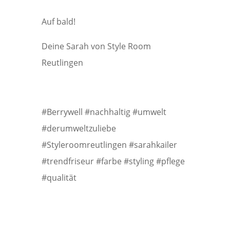
Auf bald!
Deine Sarah von Style Room
Reutlingen
#Berrywell #nachhaltig #umwelt
#derumweltzuliebe
#Styleroomreutlingen #sarahkailer
#trendfriseur #farbe #styling #pflege
#qualität