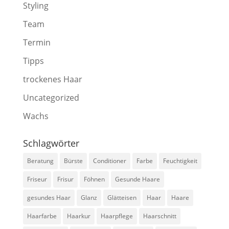
Styling
Team
Termin
Tipps
trockenes Haar
Uncategorized
Wachs
Schlagwörter
Beratung
Bürste
Conditioner
Farbe
Feuchtigkeit
Friseur
Frisur
Föhnen
Gesunde Haare
gesundes Haar
Glanz
Glätteisen
Haar
Haare
Haarfarbe
Haarkur
Haarpflege
Haarschnitt