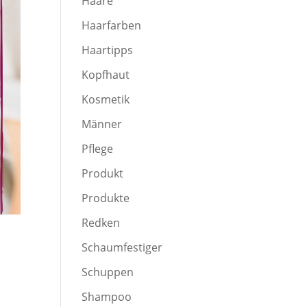
Haare
Haarfarben
Haartipps
Kopfhaut
Kosmetik
Männer
Pflege
Produkt
Produkte
Redken
Schaumfestiger
Schuppen
Shampoo