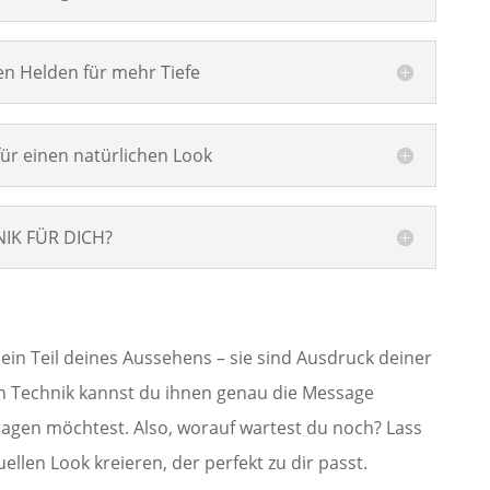
n Helden für mehr Tiefe
ür einen natürlichen Look
NIK FÜR DICH?
ein Teil deines Aussehens – sie sind Ausdruck deiner
gen Technik kannst du ihnen genau die Message
ragen möchtest. Also, worauf wartest du noch? Lass
llen Look kreieren, der perfekt zu dir passt.