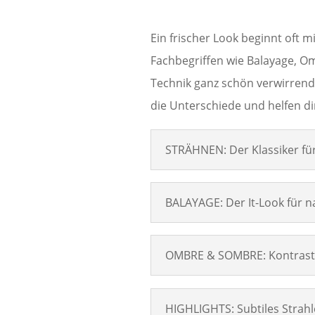
Ein frischer Look beginnt oft m
Fachbegriffen wie Balayage, Om
Technik ganz schön verwirrend 
die Unterschiede und helfen dir
STRÄHNEN: Der Klassiker fü
BALAYAGE: Der It-Look für n
OMBRE & SOMBRE: Kontraste
HIGHLIGHTS: Subtiles Strah