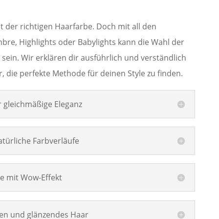
it der richtigen Haarfarbe. Doch mit all den
bre, Highlights oder Babylights kann die Wahl der
sein. Wir erklären dir ausführlich und verständlich
, die perfekte Methode für deinen Style zu finden.
r gleichmäßige Eleganz
atürliche Farbverläufe
 mit Wow-Effekt
len und glänzendes Haar