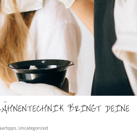
RÄHNENTECHNIK BRINGT DEINE
aartipps
,
Uncategorized