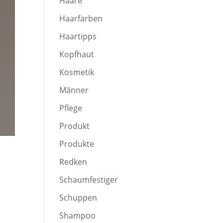
Haare
Haarfarben
Haartipps
Kopfhaut
Kosmetik
Männer
Pflege
Produkt
Produkte
Redken
Schaumfestiger
Schuppen
Shampoo