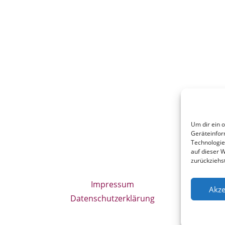
Um dir ein 
Geräteinfor
Technologie
auf dieser W
zurückziehs
Impressum
Akze
Datenschutzerklärung