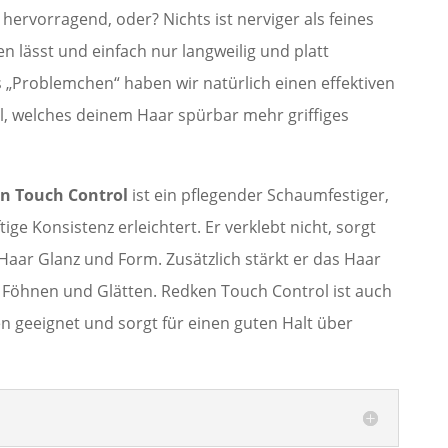
hervorragend, oder? Nichts ist nerviger als feines
len lässt und einfach nur langweilig und platt
 „Problemchen“ haben wir natürlich einen effektiven
l, welches deinem Haar spürbar mehr griffiges
n Touch Control
ist ein pflegender Schaumfestiger,
ige Konsistenz erleichtert. Er verklebt nicht, sorgt
aar Glanz und Form. Zusätzlich stärkt er das Haar
m Föhnen und Glätten. Redken Touch Control ist auch
n geeignet und sorgt für einen guten Halt über