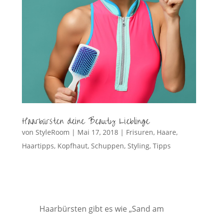
Haarbürsten deine Beauty Lieblinge
von
StyleRoom
|
Mai 17, 2018
|
Frisuren
,
Haare
,
Haartipps
,
Kopfhaut
,
Schuppen
,
Styling
,
Tipps
Haarbürsten gibt es wie „Sand am