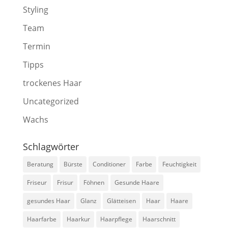
Styling
Team
Termin
Tipps
trockenes Haar
Uncategorized
Wachs
Schlagwörter
Beratung
Bürste
Conditioner
Farbe
Feuchtigkeit
Friseur
Frisur
Föhnen
Gesunde Haare
gesundes Haar
Glanz
Glätteisen
Haar
Haare
Haarfarbe
Haarkur
Haarpflege
Haarschnitt