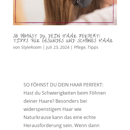
SO FÖHNST DU DEIN HAAR PERFEKT:
TIPPS FÜR GESUNDES UND SCHÖNES HAAR
von
StyleRoom
|
Juli 23, 2024
|
Pflege
,
Tipps
SO FÖHNST DU DEIN HAAR PERFEKT:
Hast du Schwierigkeiten beim Föhnen
deiner Haare? Besonders bei
widerspenstigem Haar wie
Naturkrause kann das eine echte
Herausforderung sein. Wenn dann