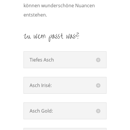
können wunderschöne Nuancen
entstehen.
Zu wem passt was?
Tiefes Asch
Asch Irisé:
Asch Gold: