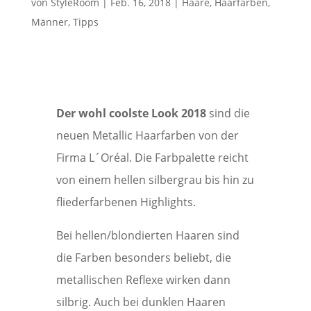
von
StyleRoom
|
Feb. 16, 2018
|
Haare
,
Haarfarben
,
Männer
,
Tipps
Der wohl coolste Look 2018
sind die
neuen Metallic Haarfarben von der
Firma L´Oréal. Die Farbpalette reicht
von einem hellen silbergrau bis hin zu
fliederfarbenen Highlights.
Bei hellen/blondierten Haaren sind
die Farben besonders beliebt, die
metallischen Reflexe wirken dann
silbrig. Auch bei dunklen Haaren