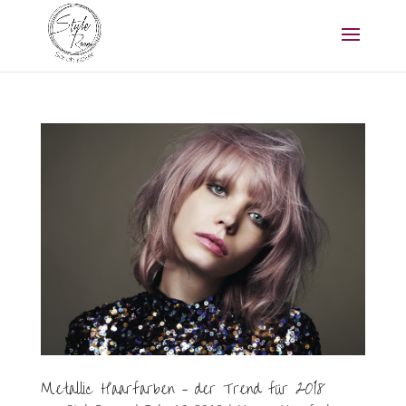
Metallic Haarfarben – der Trend für 2018