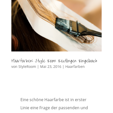
Haarfarben: Style Room Reutlingen Ringelbach
von
StyleRoom
|
Mai 23, 2016
|
Haarfarben
Eine schöne Haarfarbe ist in erster
Linie eine Frage der passenden und