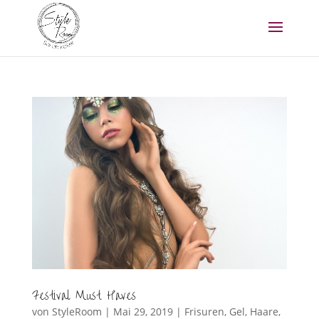
Festival Must Haves
von
StyleRoom
|
Mai 29, 2019
|
Frisuren
,
Gel
,
Haare
,