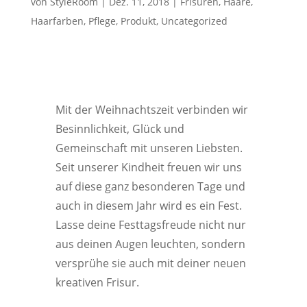
von
StyleRoom
|
Dez. 11, 2018
|
Frisuren
,
Haare
,
Haarfarben
,
Pflege
,
Produkt
,
Uncategorized
Mit der Weihnachtszeit verbinden wir
Besinnlichkeit, Glück und
Gemeinschaft mit unseren Liebsten.
Seit unserer Kindheit freuen wir uns
auf diese ganz besonderen Tage und
auch in diesem Jahr wird es ein Fest.
Lasse deine Festtagsfreude nicht nur
aus deinen Augen leuchten, sondern
versprühe sie auch mit deiner neuen
kreativen Frisur.