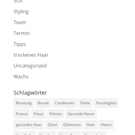
SOS
Styling
Team
Termin
Tipps
trockenes Haar
Uncategorized
Wachs
Schlagwörter
Beratung
Bürste
Conditioner
Farbe
Feuchtigkeit
Friseur
Frisur
Föhnen
Gesunde Haare
gesundes Haar
Glanz
Glätteisen
Haar
Haare