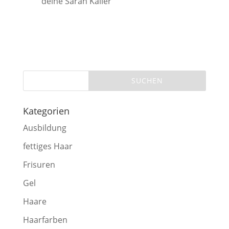
deine Sarah Kailer
Kategorien
Ausbildung
fettiges Haar
Frisuren
Gel
Haare
Haarfarben