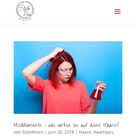
Medikamente – Wie wirken sie auf deine Haare?
von
StyleRoom
|
Juni 20, 2018
|
Haare
,
Haartipps
,