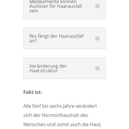
Medikamente können
Auslöser für Haarausfall
sein
Wo fängt der Haarausfall
an?
Veränderung der
Haarstruktur
Fakt ist:
Alle fünf bis sechs Jahre verändert
sich der Hormonhaushalt des
Menschen und somit auch die Haut,