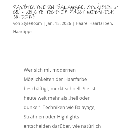
FARBTECHNIKEN BALAYAGE, STRÄHNEN &
CO. – WELCHE TECHNIK PASST WIRKLICH
ZU DIR?
von
StyleRoom
|
Jan. 15, 2026
|
Haare
,
Haarfarben
,
Haartipps
Wer sich mit modernen
Möglichkeiten der Haarfarbe
beschäftigt, merkt schnell: Sie ist
heute weit mehr als „hell oder
dunkel“. Techniken wie Balayage,
Strähnen oder Highlights
entscheiden darüber, wie natürlich