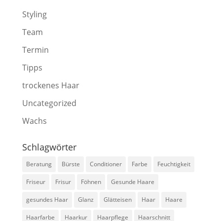
Styling
Team
Termin
Tipps
trockenes Haar
Uncategorized
Wachs
Schlagwörter
Beratung
Bürste
Conditioner
Farbe
Feuchtigkeit
Friseur
Frisur
Föhnen
Gesunde Haare
gesundes Haar
Glanz
Glätteisen
Haar
Haare
Haarfarbe
Haarkur
Haarpflege
Haarschnitt