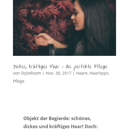
Dickes, kräftiges Haar – die perfekte Pflege
von
StyleRoom
|
Nov. 30, 2017
|
Haare
,
Haartipps
,
Pflege
Objekt der Begierde: schönes,
dickes und kräftiges Haar! Doch: