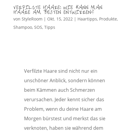
VERFILZTE HAARE: WIE KANN MAN
HAARE AM BESTEN ENTWIRREN?
von
StyleRoom
|
Okt. 15, 2022
|
Haartipps
,
Produkte
,
Shampoo
,
SOS
,
Tipps
Verfilzte Haare sind nicht nur ein
unschöner Anblick, sondern können
beim Kämmen auch Schmerzen
verursachen. Jeder kennt sicher das
Problem, wenn du deine Haare am
Morgen bürstest und merkst das sie
verknoten, haben sie während dem