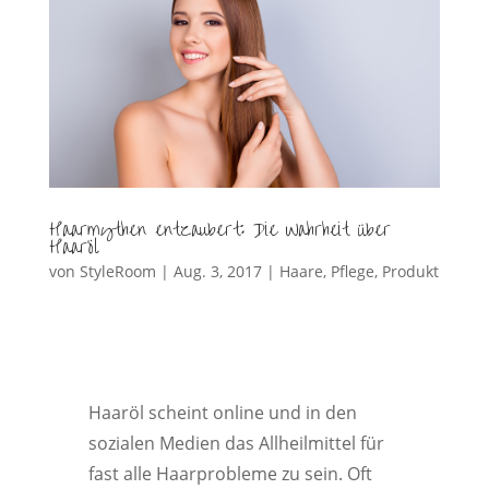
Haarmythen entzaubert: Die Wahrheit über
Haaröl
von
StyleRoom
|
Aug. 3, 2017
|
Haare
,
Pflege
,
Produkt
Haaröl scheint online und in den
sozialen Medien das Allheilmittel für
fast alle Haarprobleme zu sein. Oft