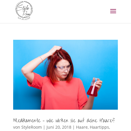
Medikamente – Wie wirken sie auf deine Haare?
von
StyleRoom
|
Juni 20, 2018
|
Haare
,
Haartipps
,