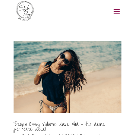
Beach Envy Volume Wave Aid – für deine
perfekte Welle!