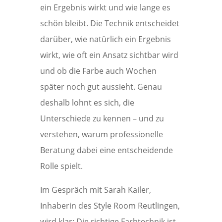
ein Ergebnis wirkt und wie lange es
schön bleibt. Die Technik entscheidet
darüber, wie natürlich ein Ergebnis
wirkt, wie oft ein Ansatz sichtbar wird
und ob die Farbe auch Wochen
später noch gut aussieht. Genau
deshalb lohnt es sich, die
Unterschiede zu kennen – und zu
verstehen, warum professionelle
Beratung dabei eine entscheidende
Rolle spielt.
Im Gespräch mit Sarah Kailer,
Inhaberin des Style Room Reutlingen,
wird klar: Die richtige Farbtechnik ist