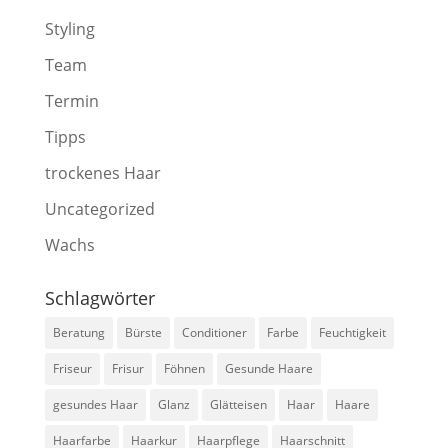
Styling
Team
Termin
Tipps
trockenes Haar
Uncategorized
Wachs
Schlagwörter
Beratung
Bürste
Conditioner
Farbe
Feuchtigkeit
Friseur
Frisur
Föhnen
Gesunde Haare
gesundes Haar
Glanz
Glätteisen
Haar
Haare
Haarfarbe
Haarkur
Haarpflege
Haarschnitt