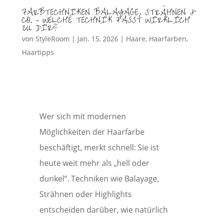
FARBTECHNIKEN BALAYAGE, STRÄHNEN &
CO. – WELCHE TECHNIK PASST WIRKLICH
ZU DIR?
von
StyleRoom
|
Jan. 15, 2026
|
Haare
,
Haarfarben
,
Haartipps
Wer sich mit modernen
Möglichkeiten der Haarfarbe
beschäftigt, merkt schnell: Sie ist
heute weit mehr als „hell oder
dunkel“. Techniken wie Balayage,
Strähnen oder Highlights
entscheiden darüber, wie natürlich