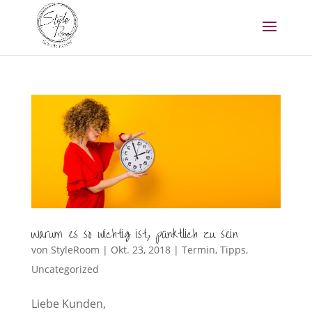
Warum es so wichtig ist, pünktlich zu sein
von
StyleRoom
|
Okt. 23, 2018
|
Termin
,
Tipps
,
Uncategorized
Liebe Kunden,