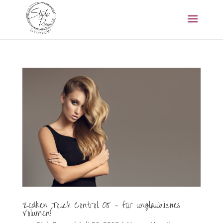
Redken Touch Control 05 – für unglaubliches
Volumen!