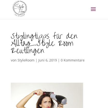
Stylingtipps für den
Alltag_Style Room
Reutlingen
von
StyleRoom
|
Juni 6, 2019
|
0 Kommentare