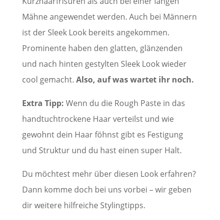
Kurzhaarfrisuren als auch bei einer langen
Mähne angewendet werden. Auch bei Männern
ist der Sleek Look bereits angekommen.
Prominente haben den glatten, glänzenden
und nach hinten gestylten Sleek Look wieder
cool gemacht.
Also, auf was wartet ihr noch.
Extra Tipp:
Wenn du die Rough Paste in das
handtuchtrockene Haar verteilst und wie
gewohnt dein Haar föhnst gibt es Festigung
und Struktur und du hast einen super Halt.
Du möchtest mehr über diesen Look erfahren?
Dann komme doch bei uns vorbei – wir geben
dir weitere hilfreiche Stylingtipps.