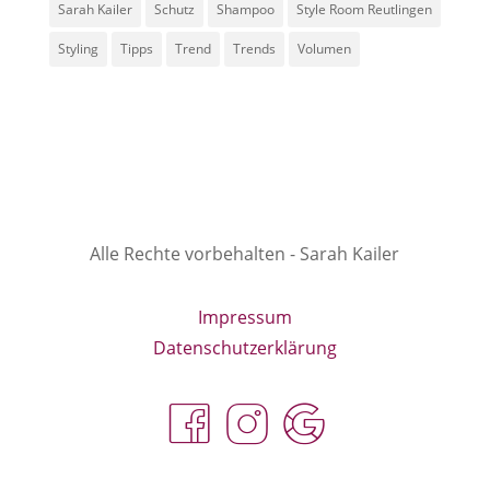
Sarah Kailer
Schutz
Shampoo
Style Room Reutlingen
Styling
Tipps
Trend
Trends
Volumen
Alle Rechte vorbehalten - Sarah Kailer
Impressum
Datenschutzerklärung
fa
in
g