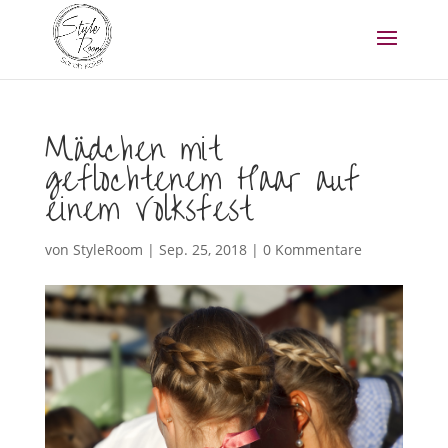
Mädchen mit
geflochtenem Haar auf
einem Volksfest
von
StyleRoom
|
Sep. 25, 2018
|
0 Kommentare