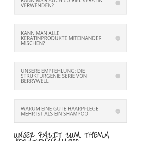
KANN MAN AUCH ZU VIEL KERATIN
VERWENDEN?
KANN MAN ALLE
KERATINPRODUKTE MITEINANDER
MISCHEN?
UNSERE EMPFEHLUNG: DIE
STRUKTURGENIE SERIE VON
BERRYWELL
WARUM EINE GUTE HAARPFLEGE
MEHR IST ALS EIN SHAMPOO
UNSER FAZIT ZUM THEMA