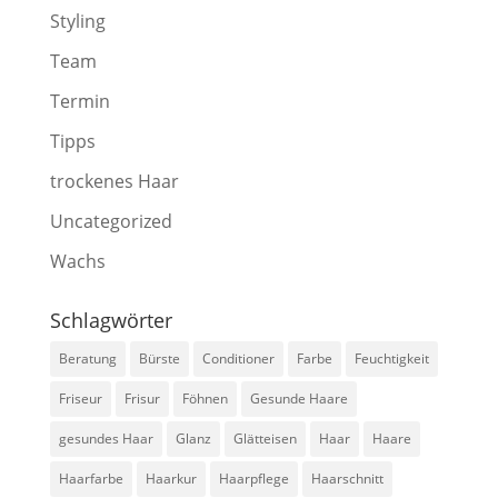
Styling
Team
Termin
Tipps
trockenes Haar
Uncategorized
Wachs
Schlagwörter
Beratung
Bürste
Conditioner
Farbe
Feuchtigkeit
Friseur
Frisur
Föhnen
Gesunde Haare
gesundes Haar
Glanz
Glätteisen
Haar
Haare
Haarfarbe
Haarkur
Haarpflege
Haarschnitt