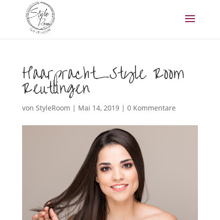
Haarpracht_Style Room
Reutlingen
von
StyleRoom
|
Mai 14, 2019
|
0 Kommentare