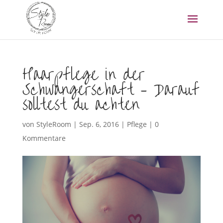
Haarpflege in der
Schwangerschaft – Darauf
solltest du achten
von
StyleRoom
|
Sep. 6, 2016
|
Pflege
|
0
Kommentare