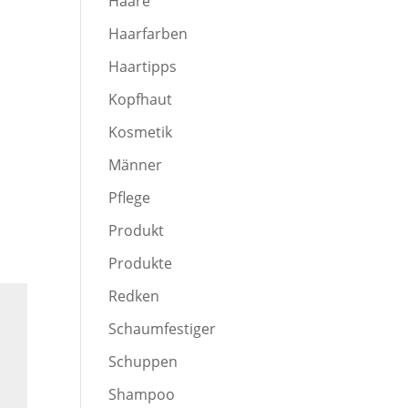
Haare
Haarfarben
Haartipps
Kopfhaut
Kosmetik
Männer
Pflege
Produkt
Produkte
Redken
Schaumfestiger
Schuppen
Shampoo