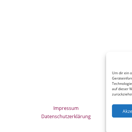
Um dir ein 
Geräteinfor
Technologie
auf dieser W
zurückziehs
Impressum
Akze
Datenschutzerklärung