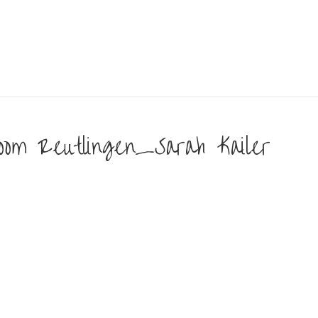
oom Reutlingen_Sarah Kailer