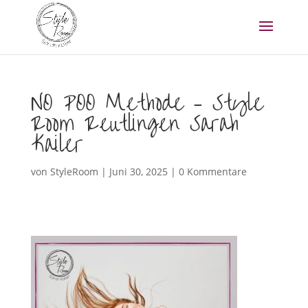
NO POO Methode – Style
Room Reutlingen Sarah
Kailer
von
StyleRoom
|
Juni 30, 2025
|
0 Kommentare