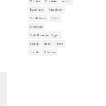
Produkt
Produkte
Redken
Reutlingen
Ringelbach
Sarah Kailer
Schutz
Shampoo
Style Room Reutlingen
Styling
Tipps
Trend
Trends
Volumen