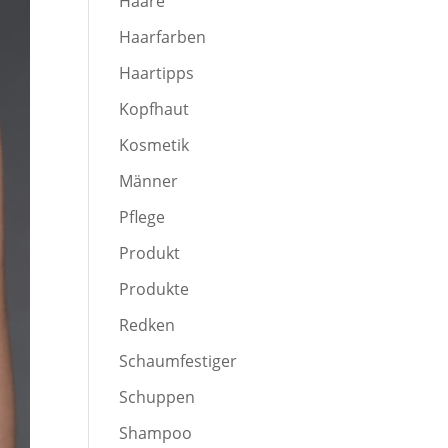
Haare
Haarfarben
Haartipps
Kopfhaut
Kosmetik
Männer
Pflege
Produkt
Produkte
Redken
Schaumfestiger
Schuppen
Shampoo