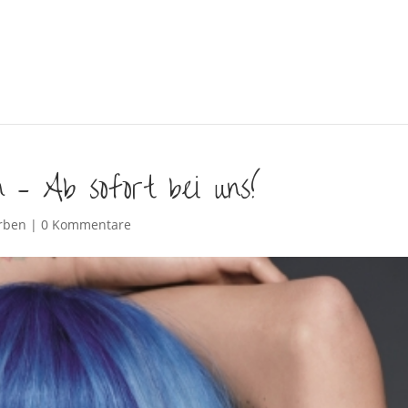
 – Ab sofort bei uns!
rben
|
0 Kommentare