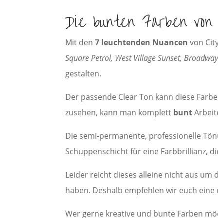
Die bunten Farben vo
Mit den
7 leuchtenden Nuancen
von City
Square Petrol, West Village Sunset, Broadway
gestalten.
Der passende Clear Ton kann diese Farb
zusehen, kann man komplett
bunt
Arbeit
Die semi-permanente, professionelle Tönu
Schuppenschicht für eine Farbbrillianz, d
Leider reicht dieses alleine nicht aus u
haben. Deshalb empfehlen wir euch eine
Wer gerne kreative und bunte Farben möc