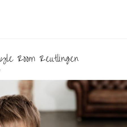
yle Room Reutlingen
e