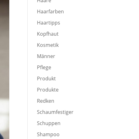
Haare
Haarfarben
Haartipps
Kopfhaut
Kosmetik
Männer
Pflege
Produkt
Produkte
Redken
Schaumfestiger
Schuppen
Shampoo