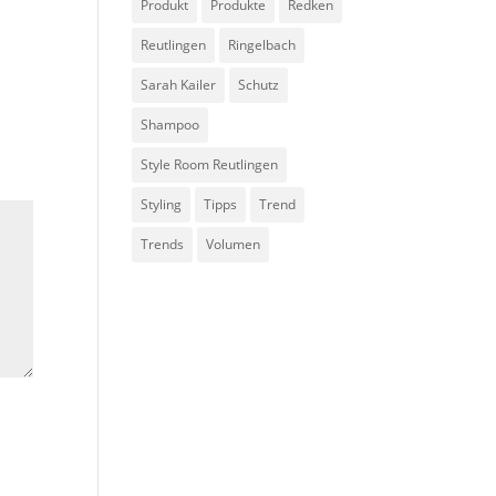
Produkt
Produkte
Redken
Reutlingen
Ringelbach
Sarah Kailer
Schutz
Shampoo
Style Room Reutlingen
Styling
Tipps
Trend
Trends
Volumen