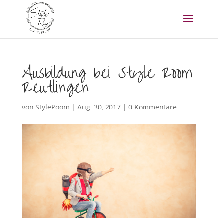
Ausbildung bei Style Room
Reutlingen
von
StyleRoom
|
Aug. 30, 2017
|
0 Kommentare