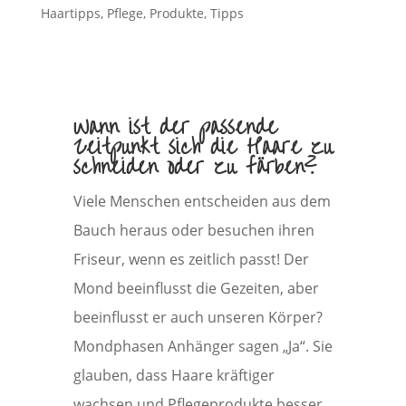
Haartipps
,
Pflege
,
Produkte
,
Tipps
Wann ist der passende
Zeitpunkt sich die Haare zu
schneiden oder zu färben?
Viele Menschen entscheiden aus dem
Bauch heraus oder besuchen ihren
Friseur, wenn es zeitlich passt! Der
Mond beeinflusst die Gezeiten, aber
beeinflusst er auch unseren Körper?
Mondphasen Anhänger sagen „Ja“. Sie
glauben, dass Haare kräftiger
wachsen und Pflegeprodukte besser