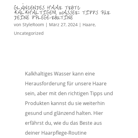
GLÄNZENDES HAAR TROTZ
KALKHALTIGEM WASSER: TIPPS FÜR
DEINE PFLEGE-ROUTINE
von
StyleRoom
|
März 27, 2024
|
Haare
,
Uncategorized
Kalkhaltiges Wasser kann eine
Herausforderung für unsere Haare
sein, aber mit den richtigen Tipps und
Produkten kannst du sie weiterhin
gesund und glänzend halten. Hier
erfährst du, wie du das Beste aus
deiner Haarpflege-Routine