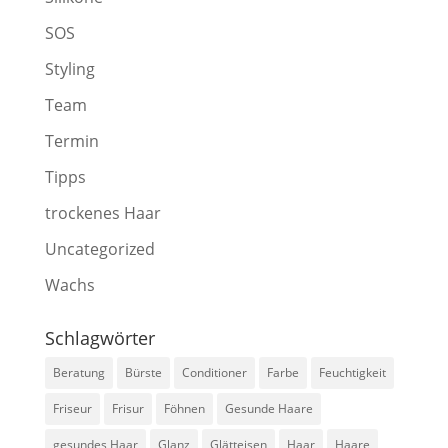
SOS
Styling
Team
Termin
Tipps
trockenes Haar
Uncategorized
Wachs
Schlagwörter
Beratung
Bürste
Conditioner
Farbe
Feuchtigkeit
Friseur
Frisur
Föhnen
Gesunde Haare
gesundes Haar
Glanz
Glätteisen
Haar
Haare