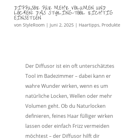
DIFFUSOR FÜR MEHR VOLUMEN UND
LOCKEN: DAS STYLING-TOOL RICHTIG
EINSETZEN
von
StyleRoom
|
Juni 2, 2025
|
Haartipps
,
Produkte
Der Diffusor ist ein oft unterschätztes
Tool im Badezimmer – dabei kann er
wahre Wunder wirken, wenn es um
natürliche Locken, Wellen oder mehr
Volumen geht. Ob du Naturlocken
definieren, feines Haar fülliger wirken
lassen oder einfach Frizz vermeiden
möchtest – der Diffusor hilft dir