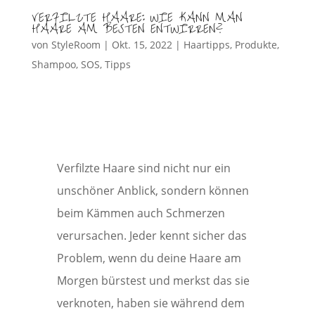
VERFILZTE HAARE: WIE KANN MAN
HAARE AM BESTEN ENTWIRREN?
von
StyleRoom
|
Okt. 15, 2022
|
Haartipps
,
Produkte
,
Shampoo
,
SOS
,
Tipps
Verfilzte Haare sind nicht nur ein
unschöner Anblick, sondern können
beim Kämmen auch Schmerzen
verursachen. Jeder kennt sicher das
Problem, wenn du deine Haare am
Morgen bürstest und merkst das sie
verknoten, haben sie während dem