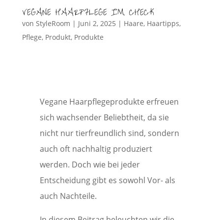
VEGANE HAARPFLEGE IM CHECK
von
StyleRoom
|
Juni 2, 2025
|
Haare
,
Haartipps
,
Pflege
,
Produkt
,
Produkte
Vegane Haarpflegeprodukte erfreuen
sich wachsender Beliebtheit, da sie
nicht nur tierfreundlich sind, sondern
auch oft nachhaltig produziert
werden. Doch wie bei jeder
Entscheidung gibt es sowohl Vor- als
auch Nachteile.
In diesem Beitrag beleuchten wir die