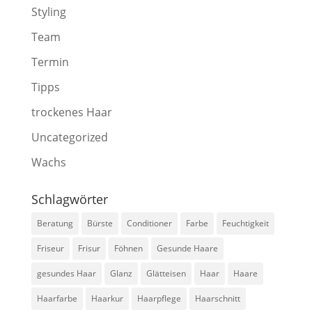
Styling
Team
Termin
Tipps
trockenes Haar
Uncategorized
Wachs
Schlagwörter
Beratung
Bürste
Conditioner
Farbe
Feuchtigkeit
Friseur
Frisur
Föhnen
Gesunde Haare
gesundes Haar
Glanz
Glätteisen
Haar
Haare
Haarfarbe
Haarkur
Haarpflege
Haarschnitt