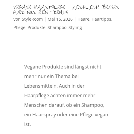
VEGANE HAARPFLEGE – WIRKLICH BESSER
ODER NUR EIN TREND?
von
StyleRoom
|
Mai 15, 2026
|
Haare
,
Haartipps
,
Pflege
,
Produkte
,
Shampoo
,
Styling
Vegane Produkte sind längst nicht
mehr nur ein Thema bei
Lebensmitteln. Auch in der
Haarpflege achten immer mehr
Menschen darauf, ob ein Shampoo,
ein Haarspray oder eine Pflege vegan
ist.