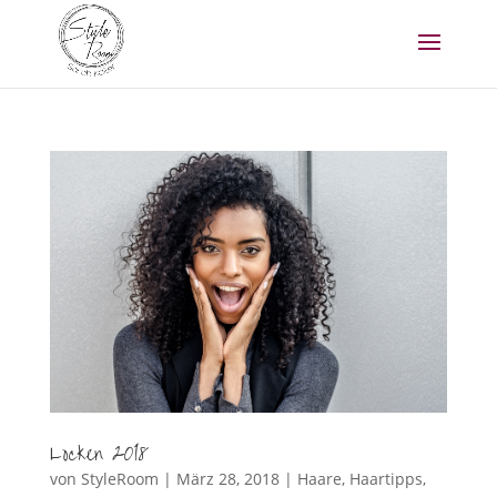
Locken 2018
von
StyleRoom
|
März 28, 2018
|
Haare
,
Haartipps
,