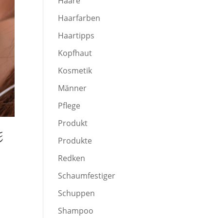
Haare
Haarfarben
Haartipps
Kopfhaut
Kosmetik
Männer
Pflege
Produkt
E
Produkte
Redken
Schaumfestiger
Schuppen
Shampoo