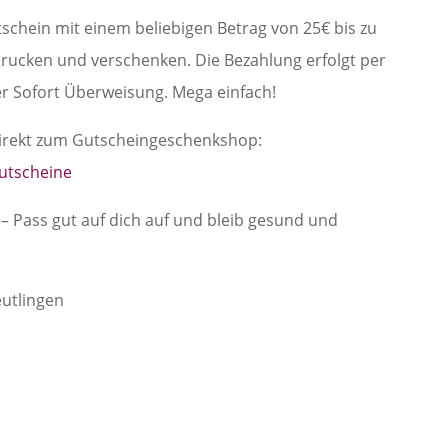
chein mit einem beliebigen Betrag von 25€ bis zu
rucken und verschenken. Die Bezahlung erfolgt per
er Sofort Überweisung. Mega einfach!
direkt zum Gutscheingeschenkshop:
utscheine
– Pass gut auf dich auf und bleib gesund und
utlingen