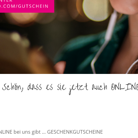
hön, dass es sie jetzt auch ONLIN
h ONLINE bei uns gibt … GESCHENKGUTSCHEINE