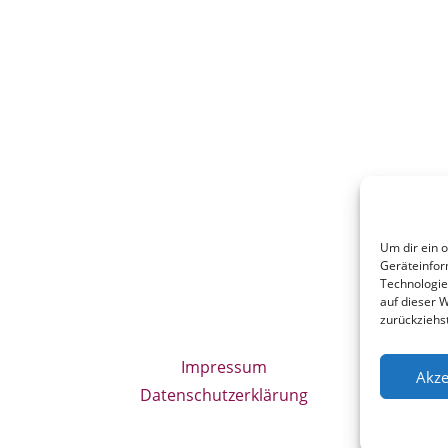
Um dir ein 
Geräteinfor
Technologie
auf dieser W
zurückziehs
Impressum
Akze
Datenschutzerklärung