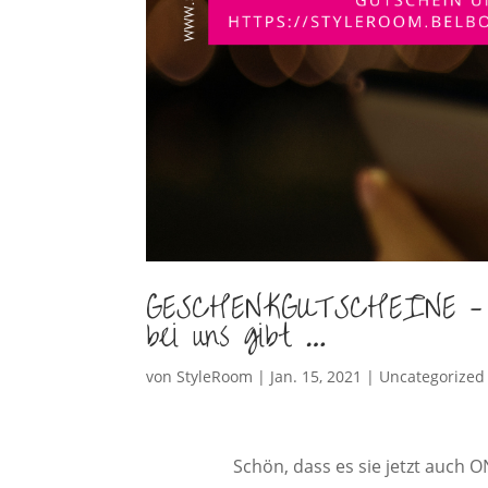
GESCHENKGUTSCHEINE – Sc
bei uns gibt …
von
StyleRoom
|
Jan. 15, 2021
|
Uncategorized
Schön, dass es sie jetzt auc